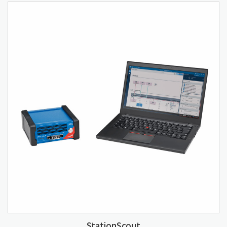
StationScout