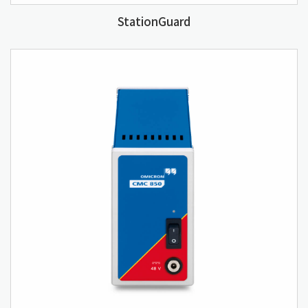
StationGuard