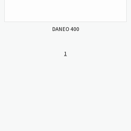
DANEO 400
1